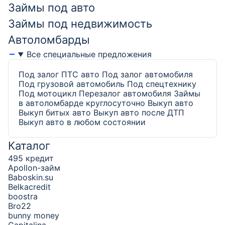
Займы под авто
Займы под недвижимость
Автоломбарды
Все специальные предложения
Под залог ПТС авто
Под залог автомобиля
Под грузовой автомобиль
Под спецтехнику
Под мотоцикл
Перезалог автомобиля
Займы
в автоломбарде круглосуточно
Выкуп авто
Выкуп битых авто
Выкуп авто после ДТП
Выкуп авто в любом состоянии
Каталог
495 кредит
Apollon-займ
Baboskin.su
Belkacredit
boostra
Bro22
bunny money